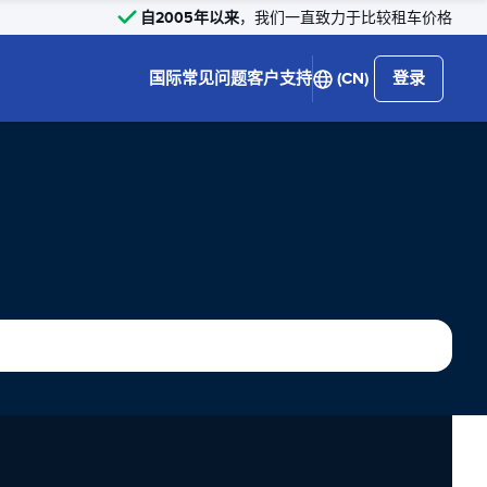
自2005年以来
，我们一直致力于比较租车价格
国际
常见问题
客户支持
(CN)
登录