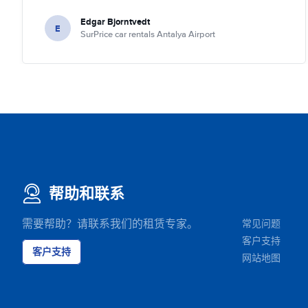
Edgar Bjorntvedt
E
SurPrice car rentals Antalya Airport
帮助和联系
需要帮助？请联系我们的租赁专家。
常见问题
客户支持
客户支持
网站地图