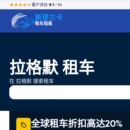
9.1
客户评价
/ 10
斯里兰卡
租车指南
拉格默 租车
在 拉格默 搜索租车
全球租车折扣高达20%