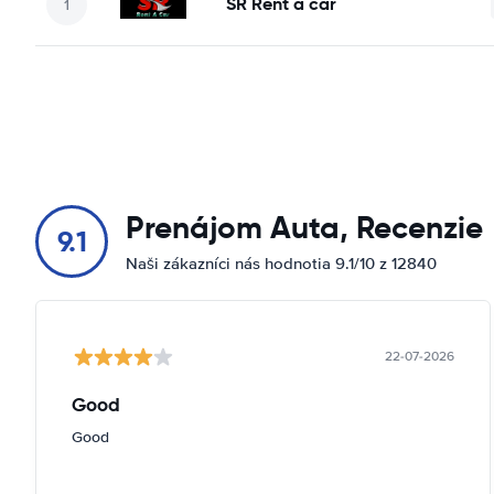
SR Rent a car
Prenájom Auta, Recenzie
9.1
Naši zákazníci nás hodnotia 9.1/10 z 12840
22-07-2026
Good
Good