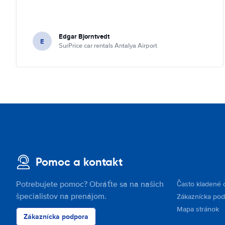
Edgar Bjorntvedt
E
SurPrice car rentals Antalya Airport
Pomoc a kontakt
Potrebujete pomoc? Obráťte sa na našich
Často kladené 
špecialistov na prenájom.
Zákaznícka po
Mapa stránok
Zákaznícka podpora