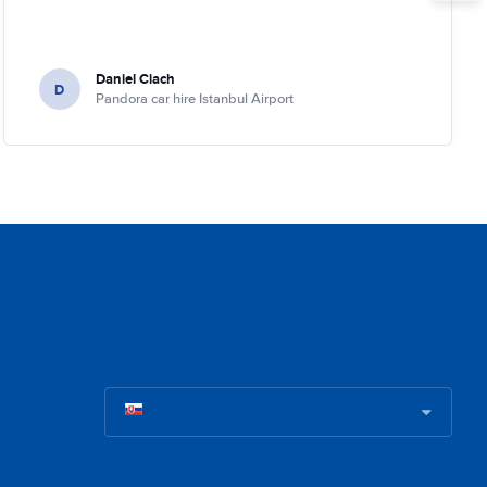
Daniel Ciach
D
Pandora car hire Istanbul Airport