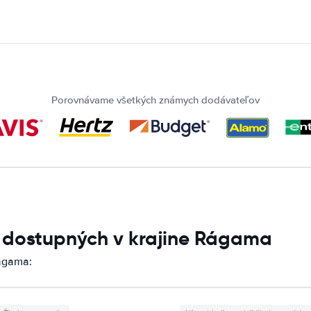
Porovnávame všetkých známych dodávateľov
í dostupných v krajine Rágama
ágama: