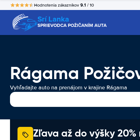
9.1
Hodnotenia zákazníkov
/ 10
Srí Lanka
SPRIEVODCA POŽIČANÍM AUTA
Rágama Požičo
Vyhľadajte auto na prenájom v krajine Rágama
Zľava až do výšky 20%