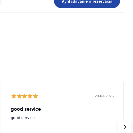
Vyhľadávanie a rezervácia
28-03-2026
good service
good service