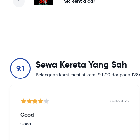
SR Rent a car
Sewa Kereta Yang Sah
9.1
Pelanggan kami menilai kami 9.1 /10 daripada 12
22-07-2026
Good
Good