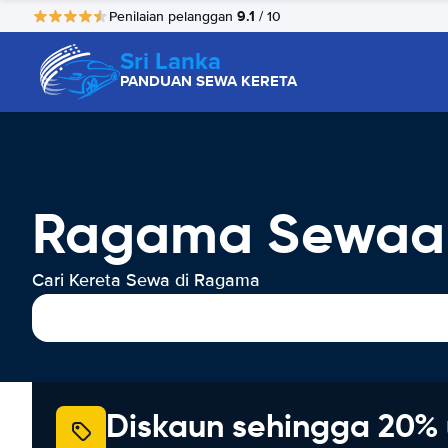
9.1
Penilaian pelanggan
/ 10
Sri Lanka
PANDUAN SEWA KERETA
Ragama Sewaan
Cari Kereta Sewa di Ragama
Diskaun sehingga 20% 