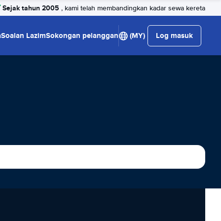
Sejak tahun 2005
, kami telah membandingkan kadar sewa kereta
a
Soalan Lazim
Sokongan pelanggan
(MY)
Log masuk