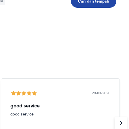
Cari dan tempah
ia
28-03-2026
good service
good service