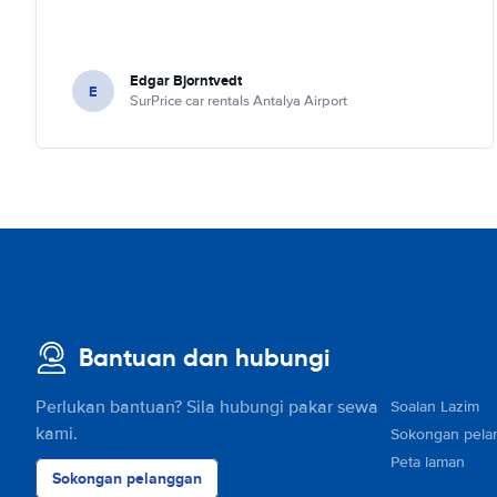
Edgar Bjorntvedt
E
SurPrice car rentals Antalya Airport
Bantuan dan hubungi
Perlukan bantuan? Sila hubungi pakar sewa
Soalan Lazim
kami.
Sokongan pela
Peta laman
Sokongan pelanggan