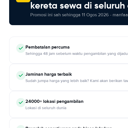
kereta sewa di seluruh
Promosi ini sah sehingga 11 Ogos 2026 - manfaat
Pembatalan percuma
Sehingga 48 jam sebelum waktu pengambilan yang dijadu
Jaminan harga terbaik
Sudah jumpa harga yang lebih baik? Kami akan berikan taw
24000+ lokasi pengambilan
Lokasi di seluruh dunia