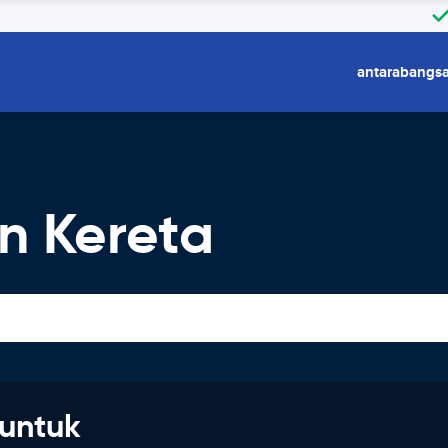
antarabangs
 Kereta
untuk