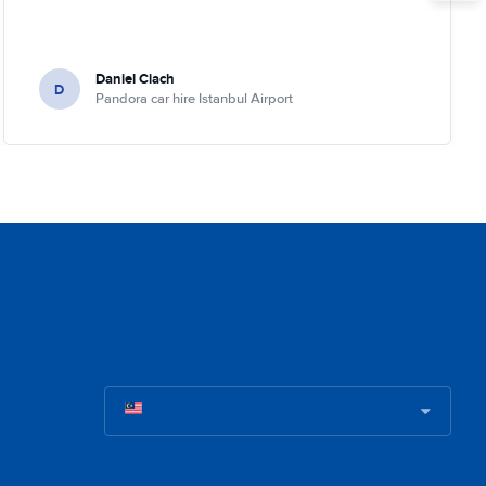
Daniel Ciach
D
Pandora car hire Istanbul Airport