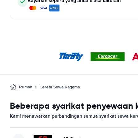
Bayarlah seperti yang anda biasa lakukan
Rumah
Kereta Sewa Ragama
Beberapa syarikat penyewaan k
Kami menawarkan perbandingan semua syarikat sewa ker