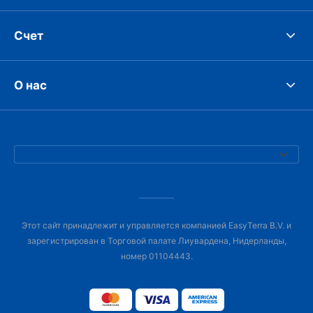
Счет
О нас
Этот сайт принадлежит и управляется компанией EasyTerra B.V. и
зарегистрирован в Торговой палате Лиувардена, Нидерланды,
номер 01104443.