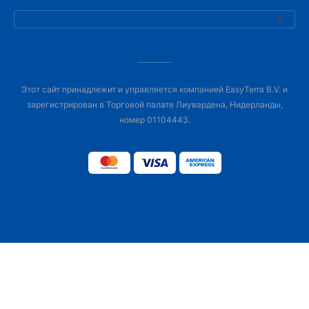
Этот сайт принадлежит и управляется компанией EasyTerra B.V. и
зарегистрирован в Торговой палате Лиувардена, Нидерланды,
номер 01104443.