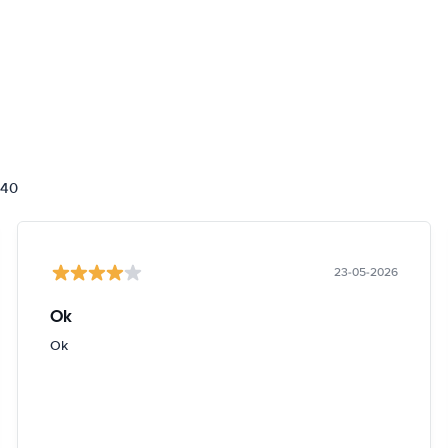
840
23-05-2026
Ok
Ok