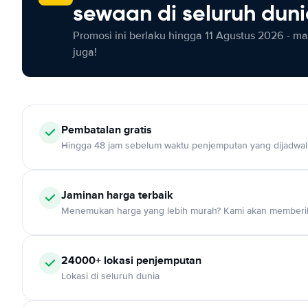
sewaan di seluruh dun
Promosi ini berlaku hingga 11 Agustus 2026 - m
juga!
Pembatalan gratis
Hingga 48 jam sebelum waktu penjemputan yang dijadwa
Jaminan harga terbaik
Menemukan harga yang lebih murah? Kami akan memberik
24000+ lokasi penjemputan
Lokasi di seluruh dunia