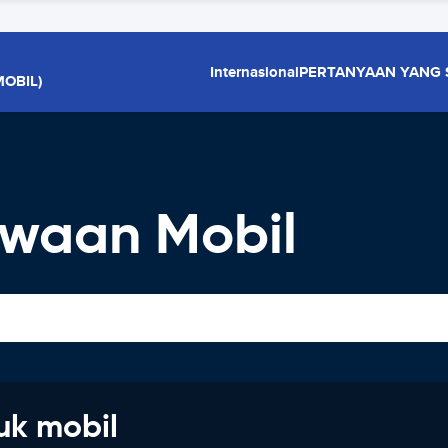
Internasional
PERTANYAAN YANG 
OBIL)
waan Mobil
uk mobil