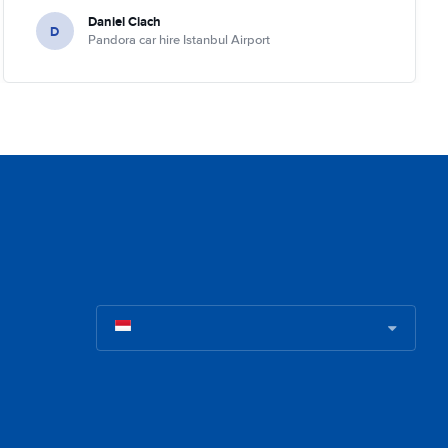
Daniel Ciach
D
Pandora car hire Istanbul Airport