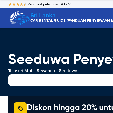
9.1
Peringkat pelanggan
/ 10
Sri Lanka
CAR RENTAL GUIDE (PANDUAN PENYEWAAN M
Seeduwa Penye
Telusuri Mobil Sewaan di Seeduwa
Diskon hingga 20% unt