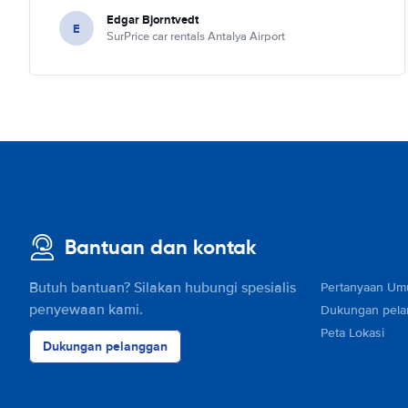
Edgar Bjorntvedt
E
SurPrice car rentals Antalya Airport
Bantuan dan kontak
Butuh bantuan? Silakan hubungi spesialis
Pertanyaan U
penyewaan kami.
Dukungan pel
Peta Lokasi
Dukungan pelanggan