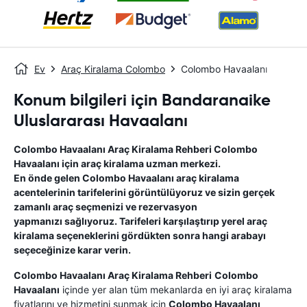
Ev
Araç Kiralama Colombo
Colombo Havaalanı
Konum bilgileri için Bandaranaike
Uluslararası Havaalanı
Colombo Havaalanı
Araç Kiralama Rehberi
Colombo
Havaalanı
için araç kiralama uzman merkezi.
En önde gelen
Colombo Havaalanı
araç kiralama
acentelerinin tarifelerini görüntülüyoruz ve sizin gerçek
zamanlı araç seçmenizi ve rezervasyon
yapmanızı sağlıyoruz. Tarifeleri karşılaştırıp yerel araç
kiralama seçeneklerini gördükten sonra hangi arabayı
seçeceğinize karar verin.
Colombo Havaalanı
Araç Kiralama Rehberi
Colombo
Havaalanı
içinde yer alan tüm mekanlarda en iyi araç kiralama
fiyatlarını ve hizmetini sunmak için
Colombo Havaalanı