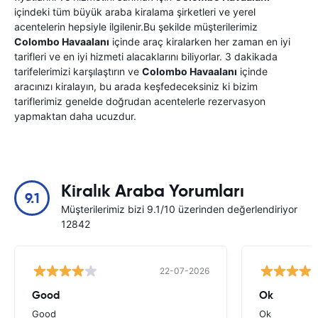
içindeki tüm büyük araba kiralama şirketleri ve yerel
acentelerin hepsiyle ilgilenir.Bu şekilde müşterilerimiz
Colombo Havaalanı
içinde araç kiralarken her zaman en iyi
tarifleri ve en iyi hizmeti alacaklarını biliyorlar. 3 dakikada
tarifelerimizi karşılaştırın ve
Colombo Havaalanı
içinde
aracınızı kiralayın, bu arada keşfedeceksiniz ki bizim
tariflerimiz genelde doğrudan acentelerle rezervasyon
yapmaktan daha ucuzdur.
Kiralık Araba Yorumları
9.1
Müşterilerimiz bizi 9.1/10 üzerinden değerlendiriyor
12842
22-07-2026
Good
Ok
Good
Ok