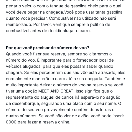
pegar o veículo com o tanque de gasolina cheio para o qual
você deve pagar na chegada.Você pode usar tanta gasolina
quanto você precisar. Combustível não utilizado não será
reembolsado. Por favor, verifique sempre a política de
combustível antes de decidir alugar o carro.
Por que você precisar de número de voo?
Quando você fizer sua reserva, sempre solicitaremos o
número do voo. É importante para o fornecedor local de
veículos alugados, para que eles possam saber quando
chegará. Se eles perceberem que seu vôo está atrasado, eles
normalmente manterão o carro até a sua chegada. Também é
muito importante deixar o número do voo na reserva se você
tiver uma opção MEET AND GREAT. Isso significa que o
representante do aluguel de carros irá esperá-lo no saguão
de desembarque, segurando uma placa com o seu nome. O
número do seu voo provavelmente contém duas letras e
quatro números. Se você não vier de avião, você pode inserir
0000 para fazer a reserva online.