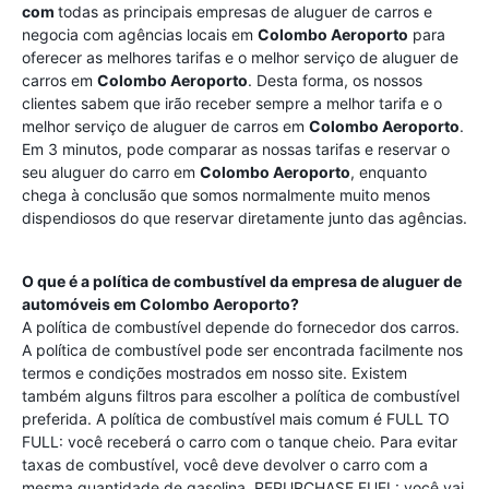
com
todas as principais empresas de aluguer de carros e
negocia com agências locais em
Colombo Aeroporto
para
oferecer as melhores tarifas e o melhor serviço de aluguer de
carros em
Colombo Aeroporto
. Desta forma, os nossos
clientes sabem que irão receber sempre a melhor tarifa e o
melhor serviço de aluguer de carros em
Colombo Aeroporto
.
Em 3 minutos, pode comparar as nossas tarifas e reservar o
seu aluguer do carro em
Colombo Aeroporto
, enquanto
chega à conclusão que somos normalmente muito menos
dispendiosos do que reservar diretamente junto das agências.
O que é a política de combustível da empresa de aluguer de
automóveis em
Colombo Aeroporto
?
A política de combustível depende do fornecedor dos carros.
A política de combustível pode ser encontrada facilmente nos
termos e condições mostrados em nosso site. Existem
também alguns filtros para escolher a política de combustível
preferida. A política de combustível mais comum é FULL TO
FULL: você receberá o carro com o tanque cheio. Para evitar
taxas de combustível, você deve devolver o carro com a
mesma quantidade de gasolina. REPURCHASE FUEL: você vai