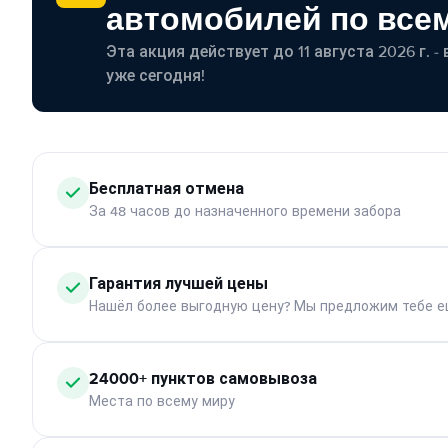
автомобилей по все
Эта акция действует до 11 августа 2026 г. 
уже сегодня!
Бесплатная отмена
За 48 часов до назначенного времени забора
Гарантия лучшей цены
Нашёл более выгодную цену? Мы предложим тебе е
24000+ пунктов самовывоза
Места по всему миру