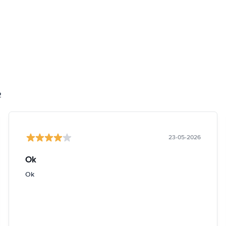
2
23-05-2026
Ok
Ok