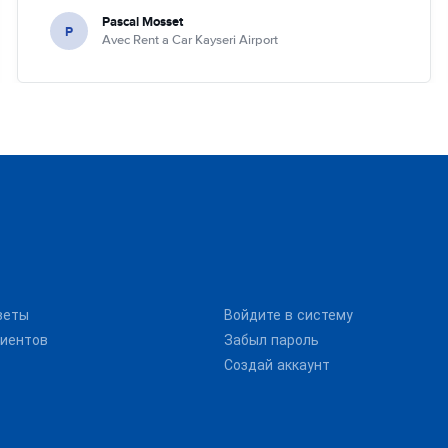
Pascal Mosset
P
Avec Rent a Car Kayseri Airport
веты
Войдите в систему
иентов
Забыл пароль
Создай аккаунт