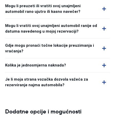
Mogu li preuzeti ili vratiti svoj unajmljeni
automobil rano ujutro ili kasno navečer?
Mogu li vratiti svoj unajmljeni automobil ranije od
datuma navedenog u mojoj rezervaciji?
Gdje mogu pronaći točne lokacije preuzimanja i
vraćanja?
Kolika je jednosmjerna naknada?
Je li moja strana vozačka dozvola važeća za
rezerviranje najma automobila?
Dodatne opcije i mogućnosti