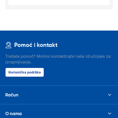
Pomoć i kontakt
Trebate pomoć? Molimo kontaktirajte naše stručnjake za
iznajmljivanje.
Korisnička podrška
Račun
O nama