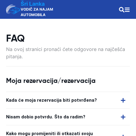
Šri Lanka
VODIČ ZA NAJAM
AUTOMOBILA
FAQ
Na ovoj stranici pronaći ćete odgovore na najčešća
pitanja.
Moja rezervacija/rezervacija
Kada će moja rezervacija biti potvrđena?
Nisam dobio potvrdu. Što da radim?
Kako mogu promijeniti ili otkazati svoju